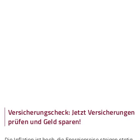
Versicherungscheck: Jetzt Versicherungen
prüfen und Geld sparen!
Die Inflation ist hoch, die Energiepreise steigen stetig