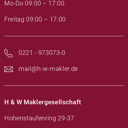
Mo-Do 09:00 – 17:00
.
r
.
Freitag 09:00 – 17:00
0221 - 973073-0
mail@h-w-makler.de
H & W Maklergesellschaft
Hohenstaufenring 29-37