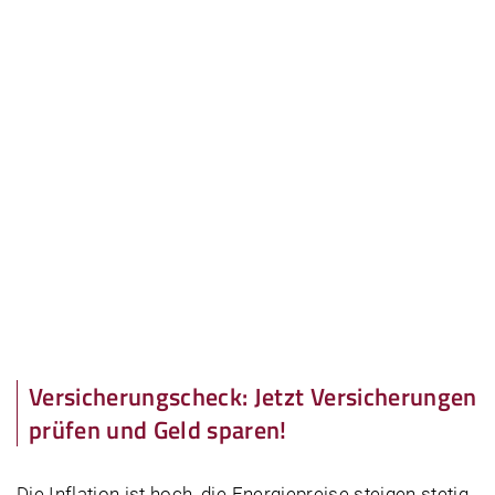
Versicherungscheck: Jetzt Versicherungen
prüfen und Geld sparen!
Die Inflation ist hoch, die Energiepreise steigen stetig