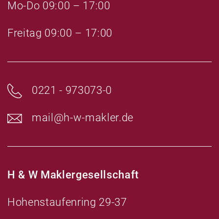
Mo-Do 09:00 – 17:00
.
r
.
Freitag 09:00 – 17:00
0221 - 973073-0
mail@h-w-makler.de
H & W Maklergesellschaft
Hohenstaufenring 29-37