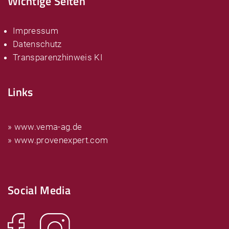
Wichtige Seiten
Impressum
Datenschutz
Transparenzhinweis KI
Links
» www.vema-ag.de
» www.provenexpert.com
Social Media