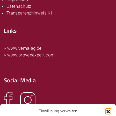
Datenschutz
Transparenzhinweis KI
Links
» www.vema-ag.de
» www.provenexpert.com
Social Media
Einwilligung verwalten