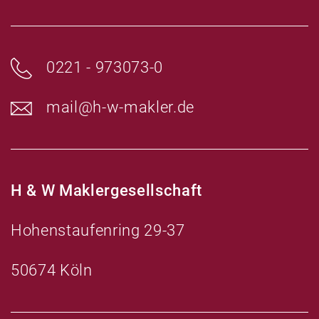
0221 - 973073-0
mail@h-w-makler.de
H & W Maklergesellschaft
Hohenstaufenring 29-37
50674 Köln