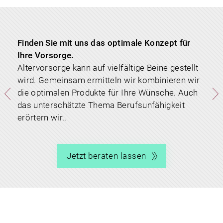
Finden Sie mit uns das optimale Konzept für
Investieren Sie in einen Anruf
Ihre Vorsorge.
Altervorsorge kann auf vielfältige Beine gestellt
wird. Gemeinsam ermitteln wir kombinieren wir
die optimalen Produkte für Ihre Wünsche. Auch
das unterschätzte Thema Berufsunfähigkeit
erörtern wir..
Jetzt beraten lassen