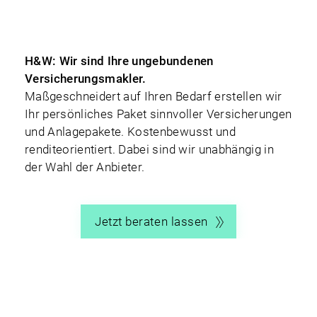
H&W: Wir sind Ihre ungebundenen
Vorsorge
Gesundheitsschutz
Sachversicherung
Versicherungsmakler.
Maßgeschneidert auf Ihren Bedarf erstellen wir
Ihr persönliches Paket sinnvoller Versicherungen
und Anlagepakete. Kostenbewusst und
renditeorientiert. Dabei sind wir unabhängig in
der Wahl der Anbieter.
Jetzt beraten lassen